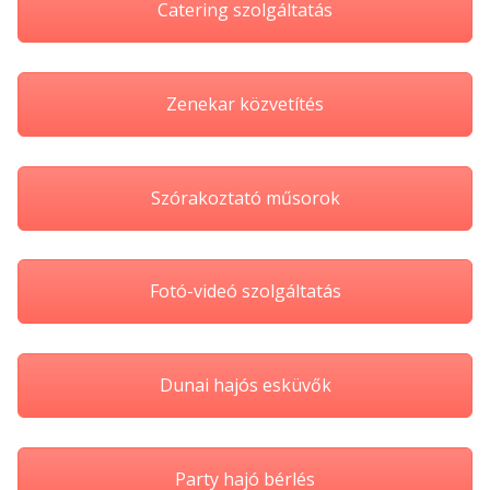
Catering szolgáltatás
Zenekar közvetítés
Szórakoztató műsorok
Fotó-videó szolgáltatás
Dunai hajós esküvők
Party hajó bérlés