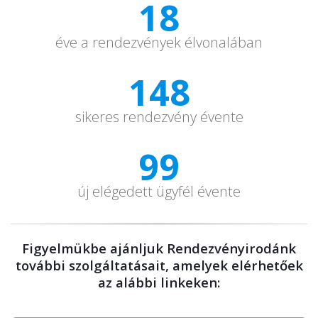
18
éve a rendezvények élvonalában
150
sikeres rendezvény évente
100
új elégedett ügyfél évente
Figyelmükbe ajánljuk Rendezvényirodánk
további szolgáltatásait, amelyek elérhetőek
az alábbi linkeken: