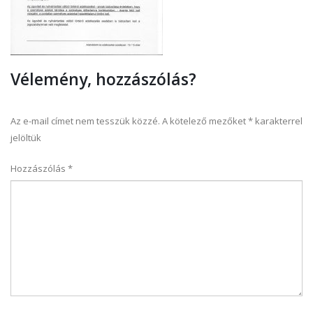
Vélemény, hozzászólás?
Az e-mail címet nem tesszük közzé.
A kötelező mezőket
*
karakterrel
jelöltük
Hozzászólás
*