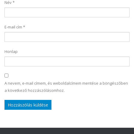
Név
*
E-mail cím
*
Honlap
A nevem, e-mail címem, és weboldalcímem mentése a böngészőben
a következő hozzászólásomhoz.