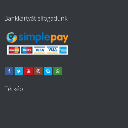
Bankkártyát elfogadunk
Térkép