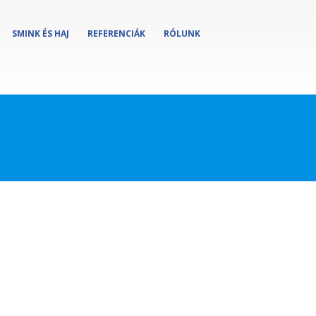
SMINK ÉS HAJ
REFERENCIÁK
RÓLUNK