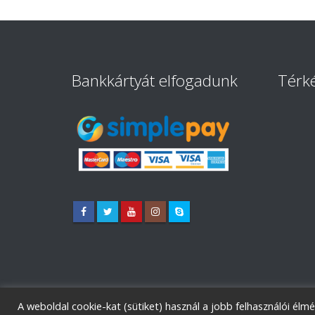
Bankkártyát elfogadunk
Térk
A weboldal cookie-kat (sütiket) használ a jobb felhasználói élm