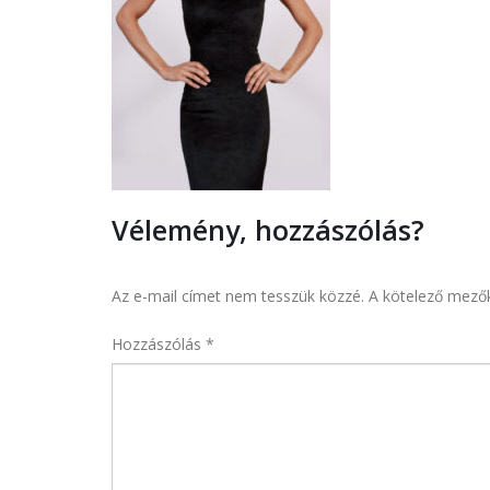
Vélemény, hozzászólás?
Az e-mail címet nem tesszük közzé.
A kötelező mező
Hozzászólás
*