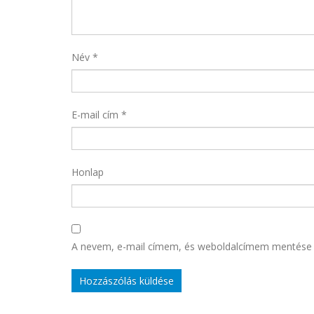
Név
*
E-mail cím
*
Honlap
A nevem, e-mail címem, és weboldalcímem mentése