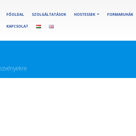
FŐOLDAL
SZOLGÁLTATÁSOK
HOSTESSEK
FORMARUHÁK
KAPCSOLAT
dezvényekre