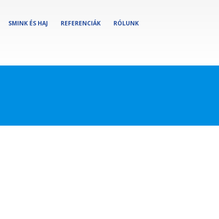
SMINK ÉS HAJ
REFERENCIÁK
RÓLUNK