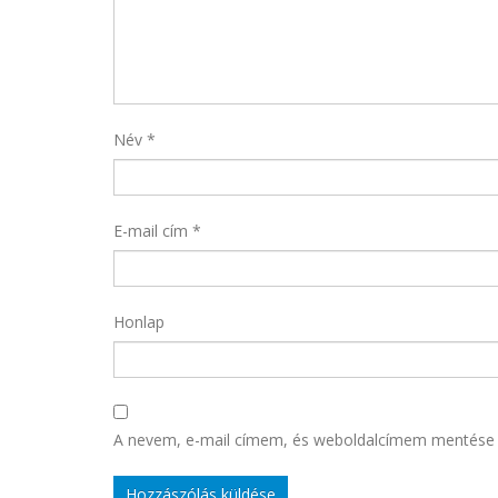
Név
*
E-mail cím
*
Honlap
A nevem, e-mail címem, és weboldalcímem mentése