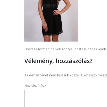
Hostess formaruha kölcsönzés, hostess bérlés rend
Vélemény, hozzászólás?
Az e-mail címet nem tesszük közzé.
A kötelező mező
Hozzászólás
*