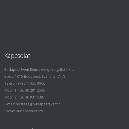
Kapcsolat
BudapestEvent Rendezvényszolgáltató Kft.
Iroda: 1015 Budapest, Széna tér 7. I/9.
Telefon: (+36 1) 950 9960
Mobil 1: +36 30 281 2566
Mobil 2: +36 30 931 6397
E-mail: hostess@budapestevent.hu
Skype: Budapestevents