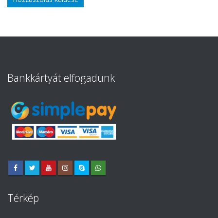
Bankkártyát elfogadunk
Térkép