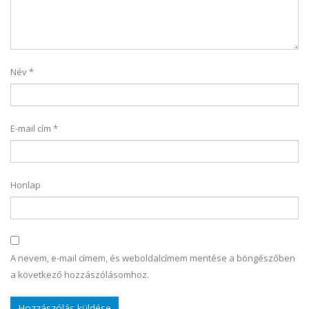
Név
*
E-mail cím
*
Honlap
A nevem, e-mail címem, és weboldalcímem mentése a böngészőben
a következő hozzászólásomhoz.