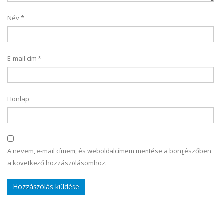
Név
*
E-mail cím
*
Honlap
A nevem, e-mail címem, és weboldalcímem mentése a böngészőben
a következő hozzászólásomhoz.