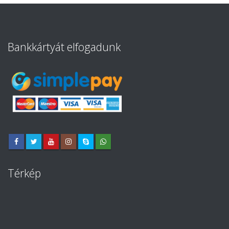
Bankkártyát elfogadunk
Térkép