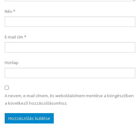
Név
*
E-mail cím
*
Honlap
A nevem, e-mail címem, és weboldalcímem mentése a böngészőben
a következő hozzászólásomhoz.