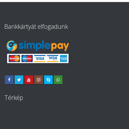
Bankkártyát elfogadunk
Térkép