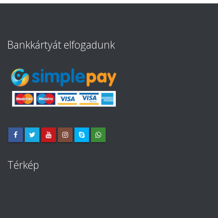
Bankkártyát elfogadunk
Térkép