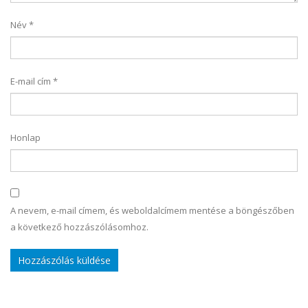
Név
*
E-mail cím
*
Honlap
A nevem, e-mail címem, és weboldalcímem mentése a böngészőben
a következő hozzászólásomhoz.