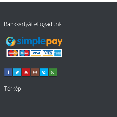
Bankkártyát elfogadunk
Térkép