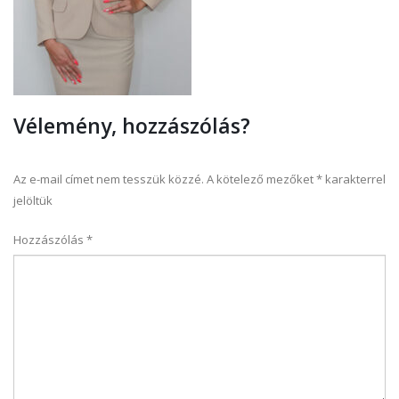
Vélemény, hozzászólás?
Az e-mail címet nem tesszük közzé.
A kötelező mezőket
*
karakterrel
jelöltük
Hozzászólás
*