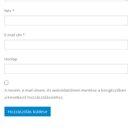
Név
*
E-mail cím
*
Honlap
A nevem, e-mail címem, és weboldalcímem mentése a böngészőben
a következő hozzászólásomhoz.