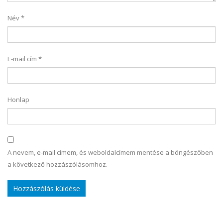
Név
*
E-mail cím
*
Honlap
A nevem, e-mail címem, és weboldalcímem mentése a böngészőben
a következő hozzászólásomhoz.