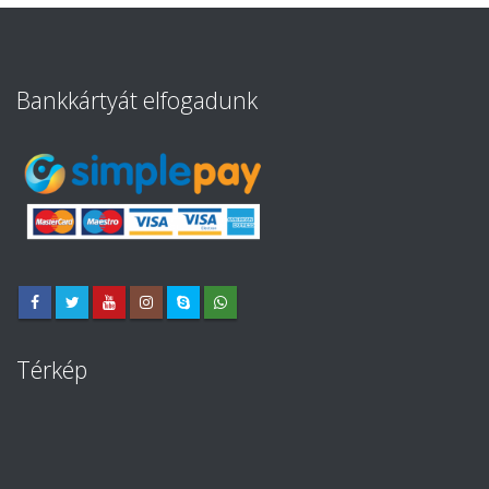
Bankkártyát elfogadunk
Térkép