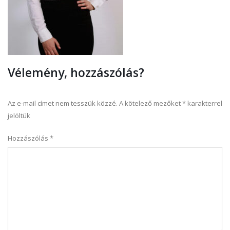
Vélemény, hozzászólás?
Az e-mail címet nem tesszük közzé.
A kötelező mezőket
*
karakterrel
jelöltük
Hozzászólás
*