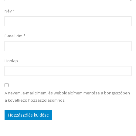
Név
*
E-mail cím
*
Honlap
A nevem, e-mail címem, és weboldalcímem mentése a böngészőben
a következő hozzászólásomhoz.