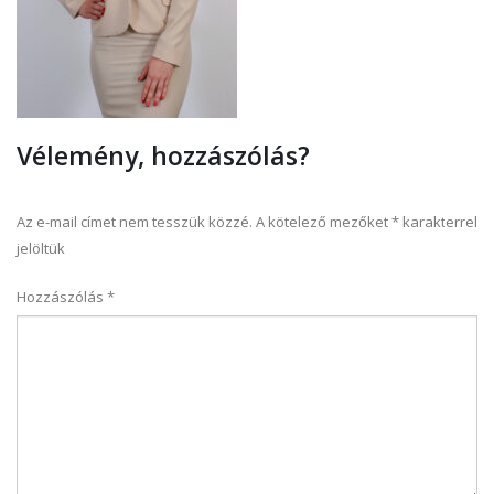
Vélemény, hozzászólás?
Az e-mail címet nem tesszük közzé.
A kötelező mezőket
*
karakterrel
jelöltük
Hozzászólás
*