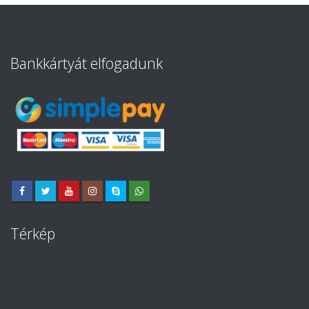
Bankkártyát elfogadunk
Térkép