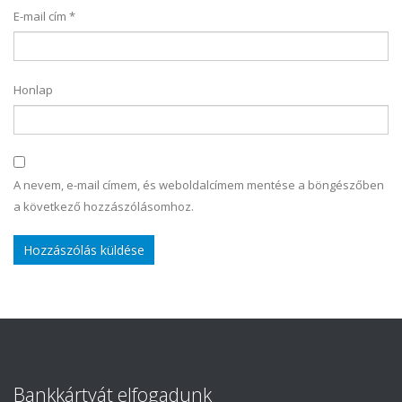
E-mail cím
*
Honlap
A nevem, e-mail címem, és weboldalcímem mentése a böngészőben
a következő hozzászólásomhoz.
Bankkártyát elfogadunk