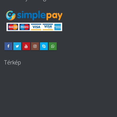
Térkép