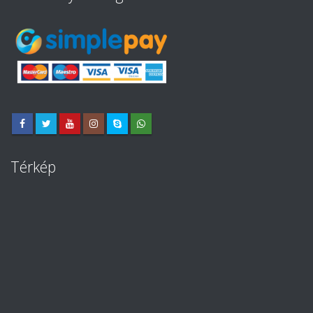
Térkép