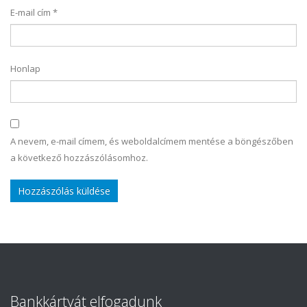
E-mail cím
*
Honlap
A nevem, e-mail címem, és weboldalcímem mentése a böngészőben
a következő hozzászólásomhoz.
Bankkártyát elfogadunk