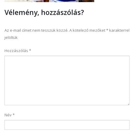
Vélemény, hozzászólás?
Az e-mail címet nem tesszük közzé.
A kötelező mezőket
*
karakterrel
jelöltük
Hozzászólás
*
Név
*