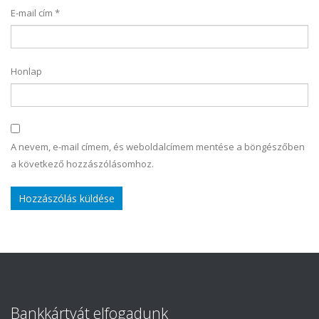
E-mail cím
*
Honlap
A nevem, e-mail címem, és weboldalcímem mentése a böngészőben
a következő hozzászólásomhoz.
Bankkártyát elfogadunk