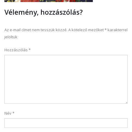
Vélemény, hozzászólás?
Az e-mail címet nem tesszük közzé.
A kötelező mezőket
*
karakterrel
jelöltük
Hozzászólás
*
Név
*