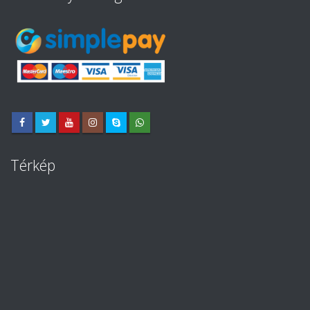
Térkép