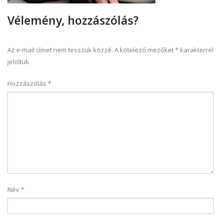
Vélemény, hozzászólás?
Az e-mail címet nem tesszük közzé.
A kötelező mezőket
*
karakterrel
jelöltük
Hozzászólás
*
Név
*