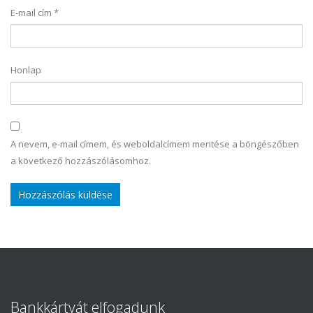
E-mail cím
*
Honlap
A nevem, e-mail címem, és weboldalcímem mentése a böngészőben
a következő hozzászólásomhoz.
Bankkártyát elfogadunk