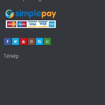
Térkép